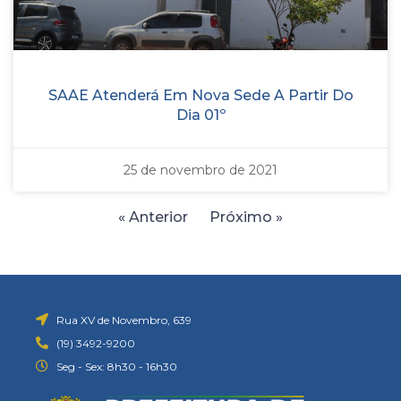
SAAE Atenderá Em Nova Sede A Partir Do
Dia 01º
25 de novembro de 2021
« Anterior
Próximo »
Rua XV de Novembro, 639
(19) 3492-9200
Seg - Sex: 8h30 - 16h30