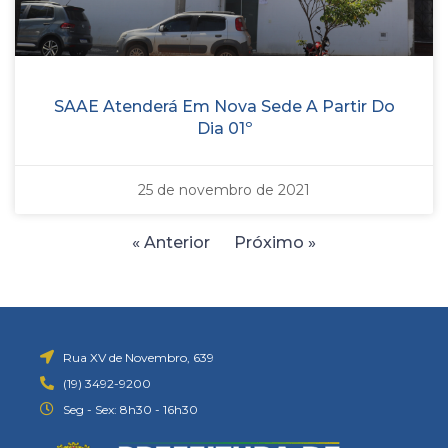
SAAE Atenderá Em Nova Sede A Partir Do
Dia 01º
25 de novembro de 2021
« Anterior
Próximo »
Rua XV de Novembro, 639
(19) 3492-9200
Seg - Sex: 8h30 - 16h30