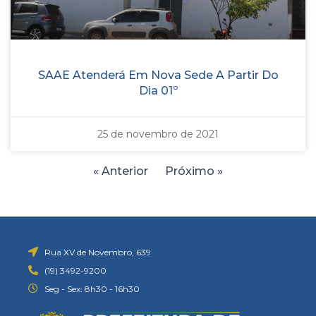
SAAE Atenderá Em Nova Sede A Partir Do
Dia 01º
25 de novembro de 2021
« Anterior
Próximo »
Rua XV de Novembro, 639
(19) 3492-9200
Seg - Sex: 8h30 - 16h30