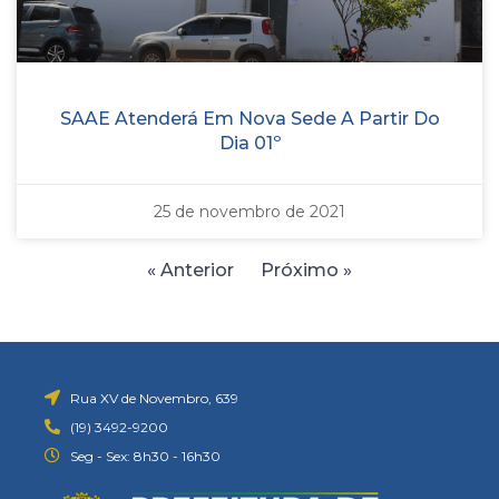
SAAE Atenderá Em Nova Sede A Partir Do
Dia 01º
25 de novembro de 2021
« Anterior
Próximo »
Rua XV de Novembro, 639
(19) 3492-9200
Seg - Sex: 8h30 - 16h30