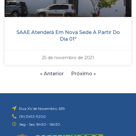
SAAE Atenderá Em Nova Sede A Partir Do
Dia 01º
25 de novembro de 2021
« Anterior
Próximo »
Rua XV de Novembro, 639
(19) 3492-9200
Seg - Sex: 8h30 - 16h30