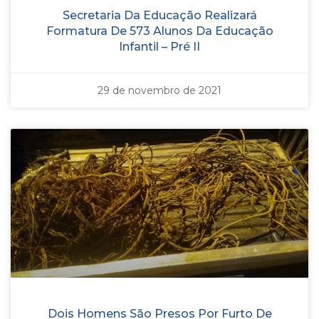
Secretaria Da Educação Realizará
Formatura De 573 Alunos Da Educação
Infantil – Pré II
29 de novembro de 2021
Dois Homens São Presos Por Furto De