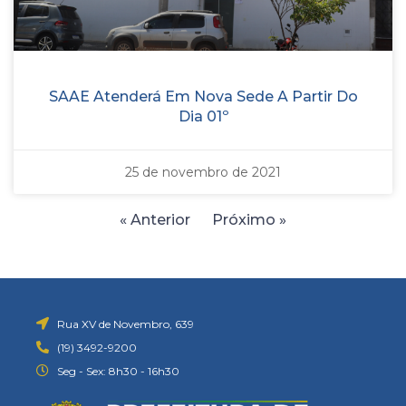
SAAE Atenderá Em Nova Sede A Partir Do
Dia 01º
25 de novembro de 2021
« Anterior
Próximo »
Rua XV de Novembro, 639
(19) 3492-9200
Seg - Sex: 8h30 - 16h30