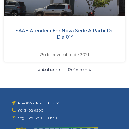
SAAE Atenderá Em Nova Sede A Partir Do
Dia 01º
25 de novembro de 2021
« Anterior
Próximo »
Rua XV de Novembro, 639
(19) 3492-9200
Seg - Sex: 8h30 - 16h30