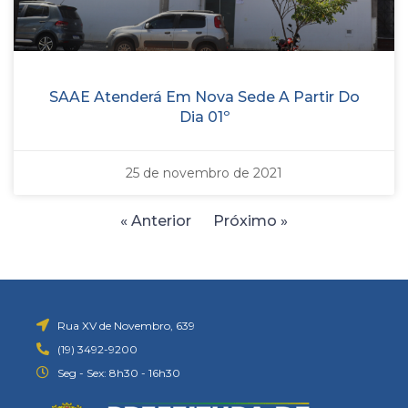
SAAE Atenderá Em Nova Sede A Partir Do
Dia 01º
25 de novembro de 2021
« Anterior
Próximo »
Rua XV de Novembro, 639
(19) 3492-9200
Seg - Sex: 8h30 - 16h30