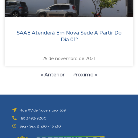
SAAE Atenderá Em Nova Sede A Partir Do
Dia 01º
25 de novembro de 2021
« Anterior
Próximo »
Rua XV de Novembro, 639
(19) 3492-9200
Seg - Sex: 8h30 - 16h30