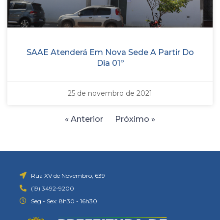
SAAE Atenderá Em Nova Sede A Partir Do
Dia 01º
25 de novembro de 2021
« Anterior
Próximo »
Rua XV de Novembro, 639
(19) 3492-9200
Seg - Sex: 8h30 - 16h30