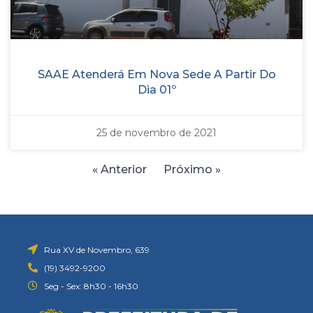
SAAE Atenderá Em Nova Sede A Partir Do
Dia 01º
25 de novembro de 2021
« Anterior
Próximo »
Rua XV de Novembro, 639
(19) 3492-9200
Seg - Sex: 8h30 - 16h30