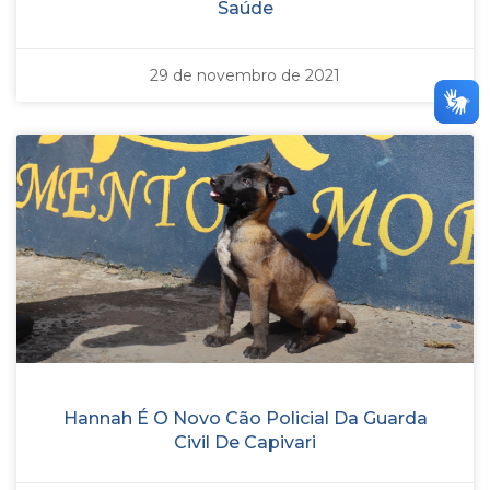
Saúde
29 de novembro de 2021
Hannah É O Novo Cão Policial Da Guarda
Civil De Capivari