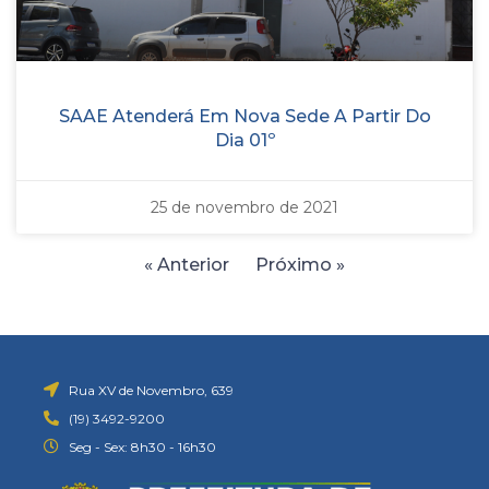
SAAE Atenderá Em Nova Sede A Partir Do
Dia 01º
25 de novembro de 2021
« Anterior
Próximo »
Rua XV de Novembro, 639
(19) 3492-9200
Seg - Sex: 8h30 - 16h30