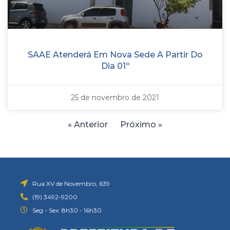
SAAE Atenderá Em Nova Sede A Partir Do
Dia 01º
25 de novembro de 2021
« Anterior
Próximo »
Rua XV de Novembro, 639
(19) 3492-9200
Seg - Sex: 8h30 - 16h30