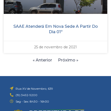
SAAE Atenderá Em Nova Sede A Partir Do
Dia 01º
25 de novembro de 2021
« Anterior
Próximo »
Rua XV de Novembro, 639
(19) 3492-9200
Seg - Sex: 8h30 - 16h30