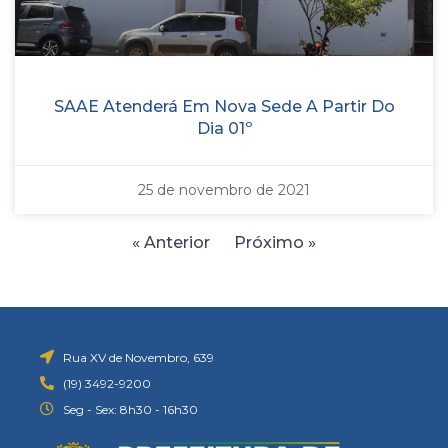
SAAE Atenderá Em Nova Sede A Partir Do
Dia 01º
25 de novembro de 2021
« Anterior
Próximo »
Rua XV de Novembro, 639
(19) 3492-9200
Seg - Sex: 8h30 - 16h30