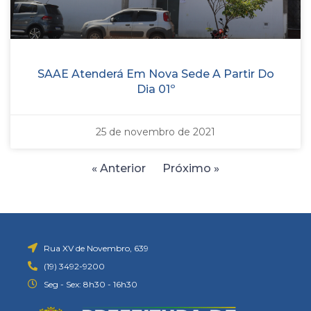
SAAE Atenderá Em Nova Sede A Partir Do
Dia 01º
25 de novembro de 2021
« Anterior
Próximo »
Rua XV de Novembro, 639
(19) 3492-9200
Seg - Sex: 8h30 - 16h30