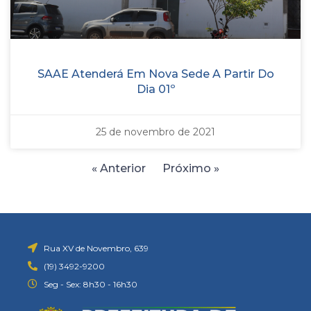
SAAE Atenderá Em Nova Sede A Partir Do
Dia 01º
25 de novembro de 2021
« Anterior
Próximo »
Rua XV de Novembro, 639
(19) 3492-9200
Seg - Sex: 8h30 - 16h30