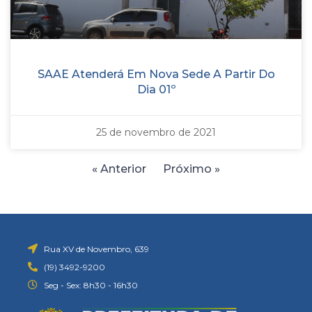
SAAE Atenderá Em Nova Sede A Partir Do
Dia 01º
25 de novembro de 2021
« Anterior
Próximo »
Rua XV de Novembro, 639
(19) 3492-9200
Seg - Sex: 8h30 - 16h30