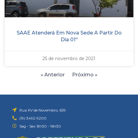
SAAE Atenderá Em Nova Sede A Partir Do
Dia 01º
25 de novembro de 2021
« Anterior
Próximo »
Rua XV de Novembro, 639
(19) 3492-9200
Seg - Sex: 8h30 - 16h30