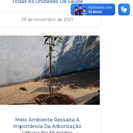
Todas As Unidades De Saúde
29 de novembro de 2021
Meio Ambiente Ressalta A
Importância Da Arborização
Urbana No Município