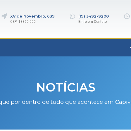
XV de Novembro, 639
(19) 3492-9200
CEP: 13360-000
Entre em Contato
NOTÍCIAS
que por dentro de tudo que acontece em Capiv