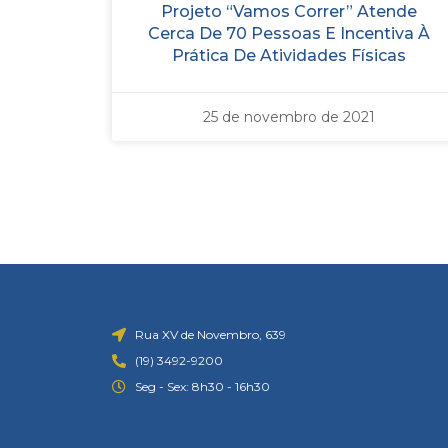
Projeto “Vamos Correr” Atende
Cerca De 70 Pessoas E Incentiva À
Prática De Atividades Físicas
25 de novembro de 2021
Rua XV de Novembro, 639
(19) 3492-9200
Seg - Sex: 8h30 - 16h30