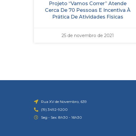
Projeto “Vamos Correr” Atende
Cerca De 70 Pessoas E Incentiva À
Prática De Atividades Físicas
25 de novembro de 2021
Rua XV de Novembro, 639
(19) 3492-9200
Seg - Sex: 8h30 - 16h30