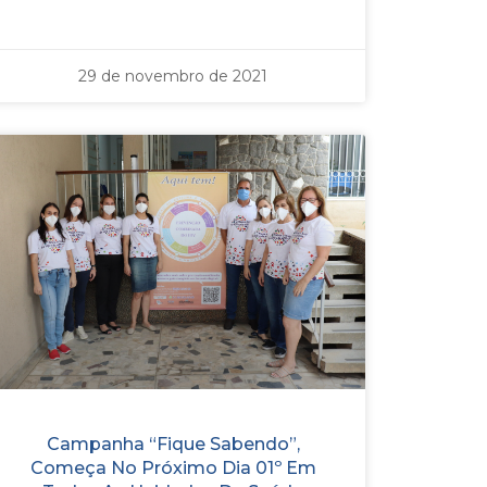
29 de novembro de 2021
Campanha “Fique Sabendo”,
Começa No Próximo Dia 01º Em