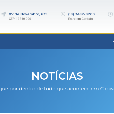
XV de Novembro, 639
(19) 3492-9200
CEP: 13360-000
Entre em Contato
NOTÍCIAS
que por dentro de tudo que acontece em Capiv