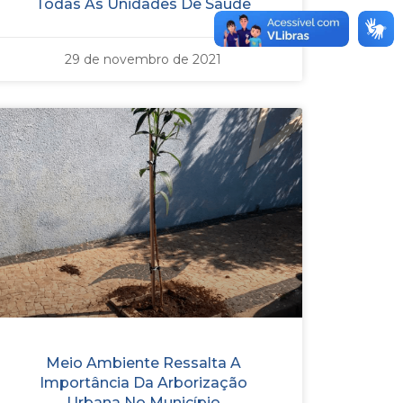
Todas As Unidades De Saúde
29 de novembro de 2021
Meio Ambiente Ressalta A
Importância Da Arborização
Urbana No Município