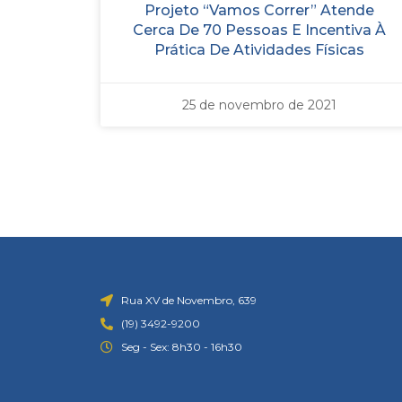
Projeto “Vamos Correr” Atende
Cerca De 70 Pessoas E Incentiva À
Prática De Atividades Físicas
25 de novembro de 2021
Rua XV de Novembro, 639
(19) 3492-9200
Seg - Sex: 8h30 - 16h30