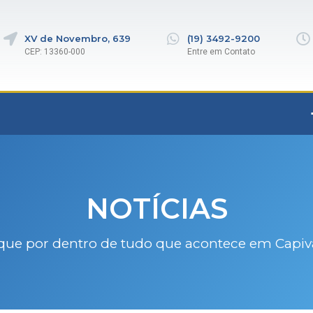
XV de Novembro, 639
(19) 3492-9200
CEP: 13360-000
Entre em Contato
NOTÍCIAS
que por dentro de tudo que acontece em Capiv