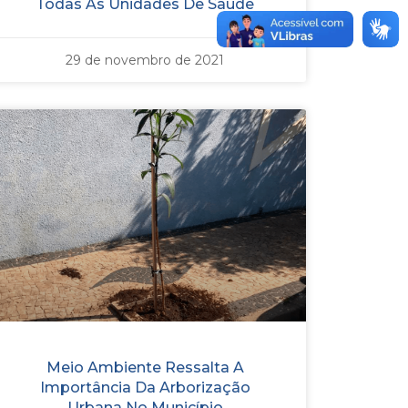
Todas As Unidades De Saúde
29 de novembro de 2021
Meio Ambiente Ressalta A
Importância Da Arborização
Urbana No Município