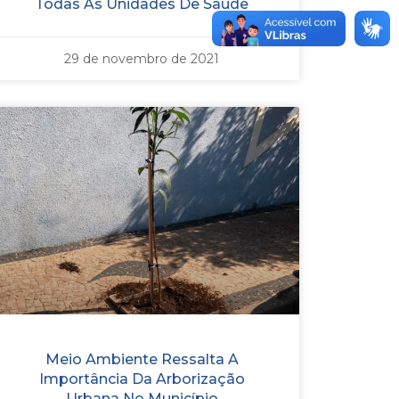
Todas As Unidades De Saúde
29 de novembro de 2021
Meio Ambiente Ressalta A
Importância Da Arborização
Urbana No Município