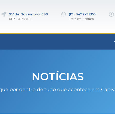
XV de Novembro, 639
(19) 3492-9200
CEP: 13360-000
Entre em Contato
NOTÍCIAS
que por dentro de tudo que acontece em Capiv