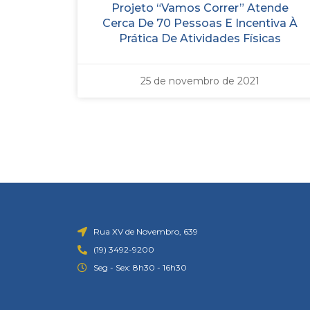
Projeto “Vamos Correr” Atende
Cerca De 70 Pessoas E Incentiva À
Prática De Atividades Físicas
25 de novembro de 2021
Rua XV de Novembro, 639
(19) 3492-9200
Seg - Sex: 8h30 - 16h30