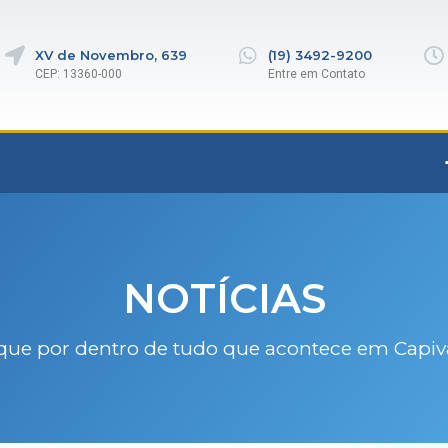
XV de Novembro, 639
(19) 3492-9200
CEP: 13360-000
Entre em Contato
NOTÍCIAS
que por dentro de tudo que acontece em Capiv