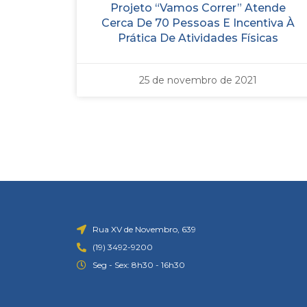
Projeto “Vamos Correr” Atende
Cerca De 70 Pessoas E Incentiva À
Prática De Atividades Físicas
25 de novembro de 2021
Rua XV de Novembro, 639
(19) 3492-9200
Seg - Sex: 8h30 - 16h30