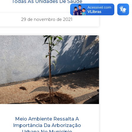
Todas As Unidades De Saúde
29 de novembro de 2021
Meio Ambiente Ressalta A
Importância Da Arborização
Urbana No Município