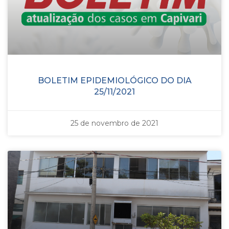
BOLETIM EPIDEMIOLÓGICO DO DIA
25/11/2021
25 de novembro de 2021