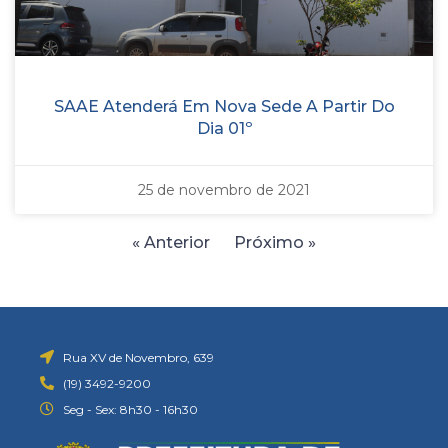
SAAE Atenderá Em Nova Sede A Partir Do
Dia 01º
25 de novembro de 2021
« Anterior
Próximo »
Rua XV de Novembro, 639
(19) 3492-9200
Seg - Sex: 8h30 - 16h30