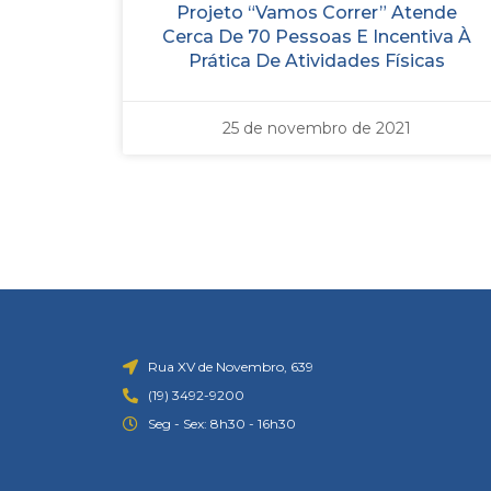
Projeto “Vamos Correr” Atende
Cerca De 70 Pessoas E Incentiva À
Prática De Atividades Físicas
25 de novembro de 2021
Rua XV de Novembro, 639
(19) 3492-9200
Seg - Sex: 8h30 - 16h30