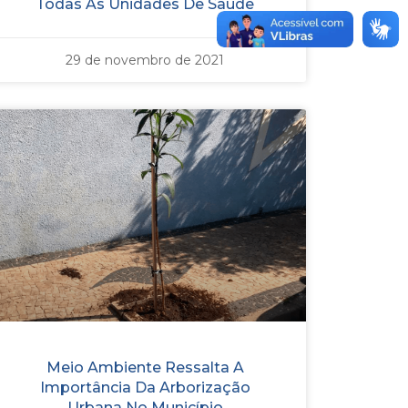
Todas As Unidades De Saúde
29 de novembro de 2021
Meio Ambiente Ressalta A
Importância Da Arborização
Urbana No Município