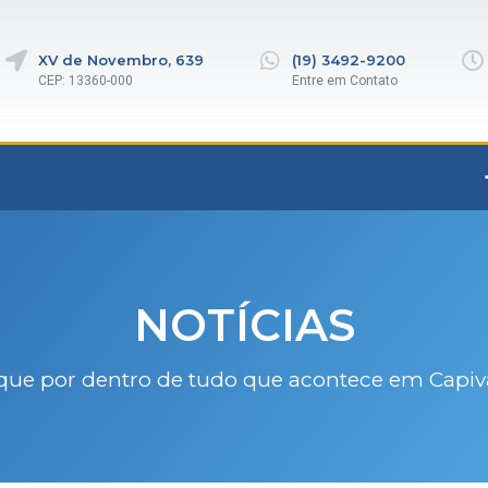
XV de Novembro, 639
(19) 3492-9200
CEP: 13360-000
Entre em Contato
NOTÍCIAS
que por dentro de tudo que acontece em Capiv