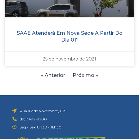
SAAE Atenderá Em Nova Sede A Partir Do
Dia 01º
25 de novembro de 2021
« Anterior
Próximo »
Rua XV de Novembro, 639
(19) 3492-9200
Seg - Sex: 8h30 - 16h30