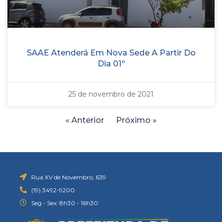
SAAE Atenderá Em Nova Sede A Partir Do
Dia 01º
25 de novembro de 2021
« Anterior
Próximo »
Rua XV de Novembro, 639
(19) 3492-9200
Seg - Sex: 8h30 - 16h30