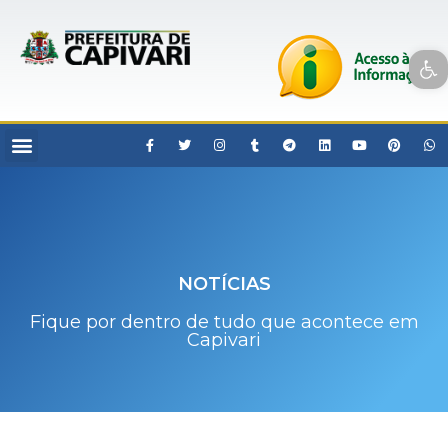
Open toolbar
NOTÍCIAS
Fique por dentro de tudo que acontece em
Capivari