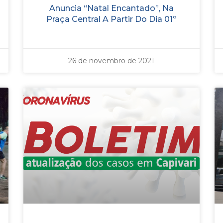
Anuncia “Natal Encantado”, Na
Praça Central A Partir Do Dia 01º
26 de novembro de 2021