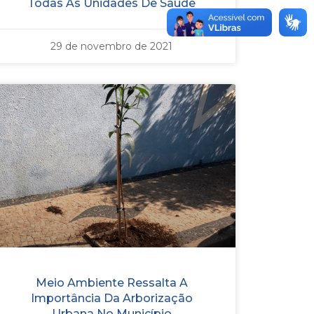
Todas As Unidades De Saúde
29 de novembro de 2021
Meio Ambiente Ressalta A
Importância Da Arborização
Urbana No Município