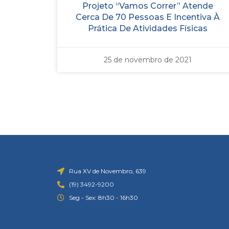
Projeto “Vamos Correr” Atende
Cerca De 70 Pessoas E Incentiva À
Prática De Atividades Físicas
25 de novembro de 2021
Rua XV de Novembro, 639
(19) 3492-9200
Seg - Sex: 8h30 - 16h30