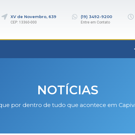
XV de Novembro, 639
(19) 3492-9200
CEP: 13360-000
Entre em Contato
NOTÍCIAS
que por dentro de tudo que acontece em Capiv