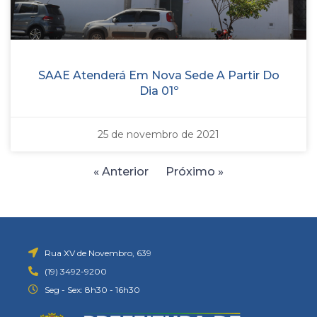
SAAE Atenderá Em Nova Sede A Partir Do
Dia 01º
25 de novembro de 2021
« Anterior
Próximo »
Rua XV de Novembro, 639
(19) 3492-9200
Seg - Sex: 8h30 - 16h30