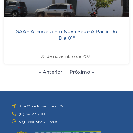
SAAE Atenderá Em Nova Sede A Partir Do
Dia 01º
25 de novembro de 2021
« Anterior
Próximo »
Rua XV de Novembro, 639
(19) 3492-9200
Seg - Sex: 8h30 - 16h30