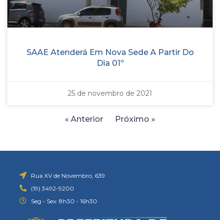
SAAE Atenderá Em Nova Sede A Partir Do
Dia 01º
25 de novembro de 2021
« Anterior
Próximo »
Rua XV de Novembro, 639
(19) 3492-9200
Seg - Sex: 8h30 - 16h30