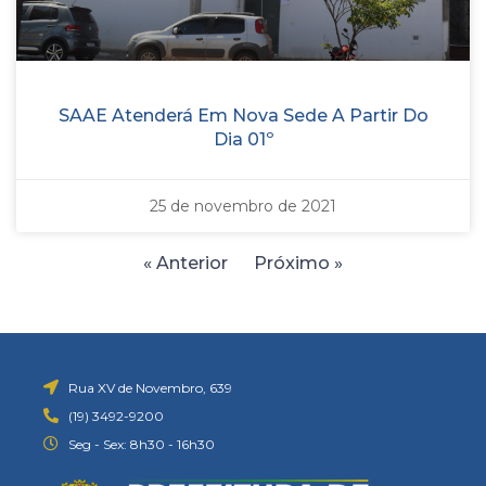
SAAE Atenderá Em Nova Sede A Partir Do
Dia 01º
25 de novembro de 2021
« Anterior
Próximo »
Rua XV de Novembro, 639
(19) 3492-9200
Seg - Sex: 8h30 - 16h30