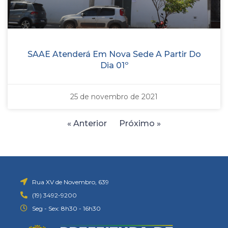
SAAE Atenderá Em Nova Sede A Partir Do
Dia 01º
25 de novembro de 2021
« Anterior
Próximo »
Rua XV de Novembro, 639
(19) 3492-9200
Seg - Sex: 8h30 - 16h30