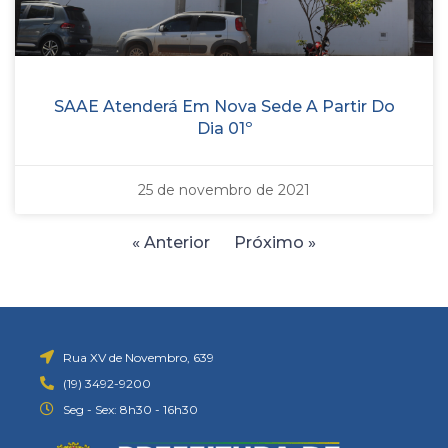
SAAE Atenderá Em Nova Sede A Partir Do
Dia 01º
25 de novembro de 2021
« Anterior
Próximo »
Rua XV de Novembro, 639
(19) 3492-9200
Seg - Sex: 8h30 - 16h30