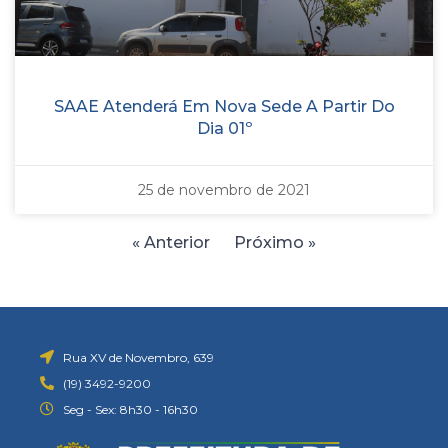
SAAE Atenderá Em Nova Sede A Partir Do
Dia 01º
25 de novembro de 2021
« Anterior
Próximo »
Rua XV de Novembro, 639
(19) 3492-9200
Seg - Sex: 8h30 - 16h30