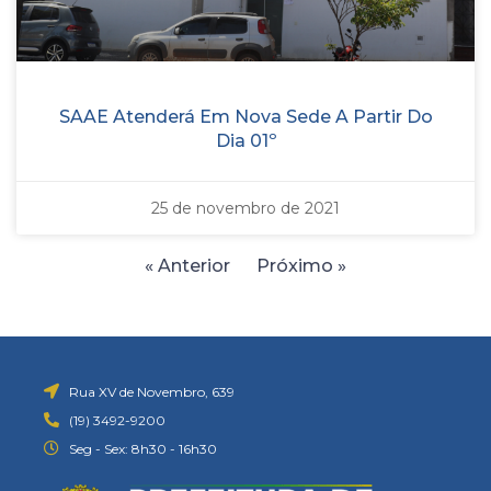
SAAE Atenderá Em Nova Sede A Partir Do
Dia 01º
25 de novembro de 2021
« Anterior
Próximo »
Rua XV de Novembro, 639
(19) 3492-9200
Seg - Sex: 8h30 - 16h30