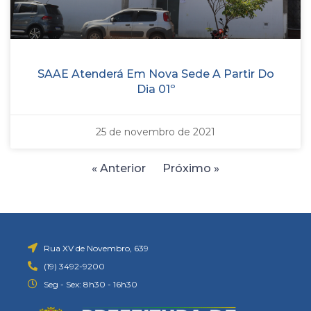
SAAE Atenderá Em Nova Sede A Partir Do
Dia 01º
25 de novembro de 2021
« Anterior
Próximo »
Rua XV de Novembro, 639
(19) 3492-9200
Seg - Sex: 8h30 - 16h30