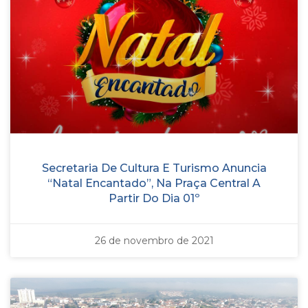
Secretaria De Cultura E Turismo Anuncia
“Natal Encantado”, Na Praça Central A
Partir Do Dia 01º
26 de novembro de 2021