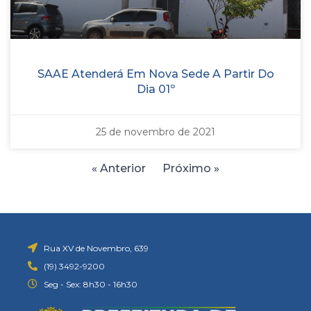
SAAE Atenderá Em Nova Sede A Partir Do
Dia 01º
25 de novembro de 2021
« Anterior
Próximo »
Rua XV de Novembro, 639
(19) 3492-9200
Seg - Sex: 8h30 - 16h30