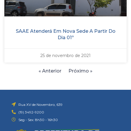
SAAE Atenderá Em Nova Sede A Partir Do
Dia 01º
25 de novembro de 2021
« Anterior
Próximo »
Rua XV de Novembro, 639
(19) 3492-9200
Seg - Sex: 8h30 - 16h30