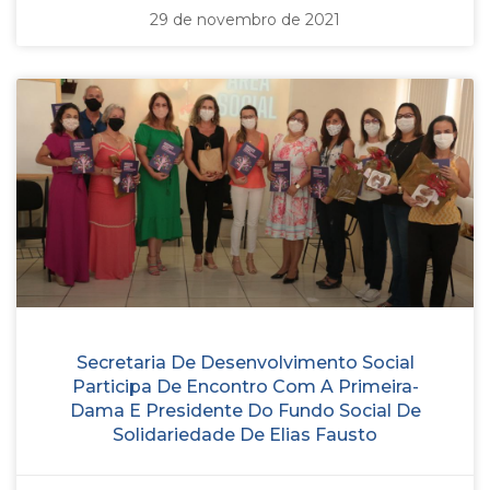
29 de novembro de 2021
Secretaria De Desenvolvimento Social
Participa De Encontro Com A Primeira-
Dama E Presidente Do Fundo Social De
Solidariedade De Elias Fausto