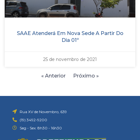
SAAE Atenderá Em Nova Sede A Partir Do
Dia 01º
25 de novembro de 2021
« Anterior
Próximo »
Rua XV de Novembro, 639
(19) 3492-9200
Seg - Sex: 8h30 - 16h30