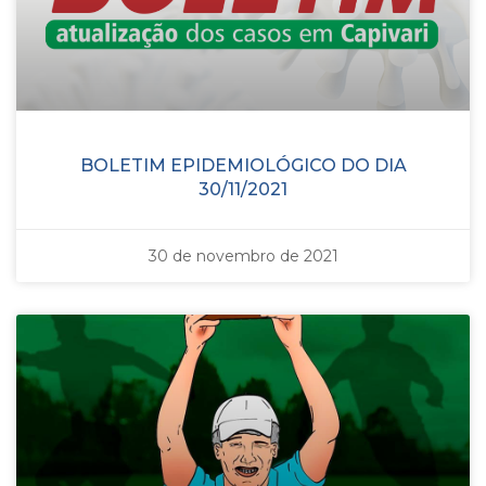
BOLETIM EPIDEMIOLÓGICO DO DIA
30/11/2021
30 de novembro de 2021