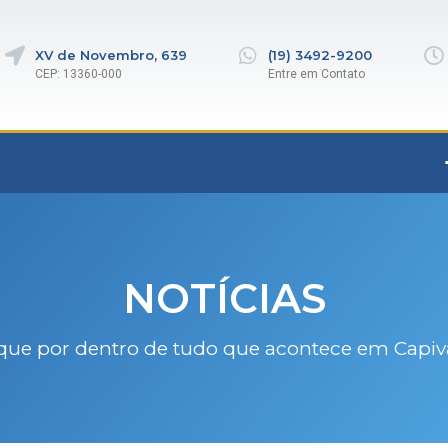
XV de Novembro, 639
(19) 3492-9200
CEP: 13360-000
Entre em Contato
NOTÍCIAS
que por dentro de tudo que acontece em Capiv