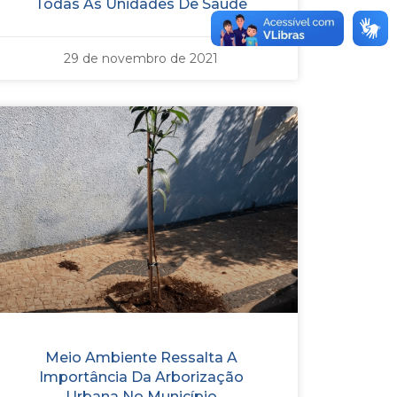
Todas As Unidades De Saúde
29 de novembro de 2021
Meio Ambiente Ressalta A
Importância Da Arborização
Urbana No Município