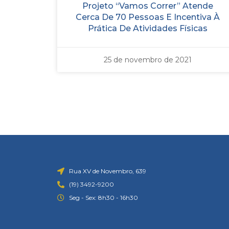
Projeto “Vamos Correr” Atende
Cerca De 70 Pessoas E Incentiva À
Prática De Atividades Físicas
25 de novembro de 2021
Rua XV de Novembro, 639
(19) 3492-9200
Seg - Sex: 8h30 - 16h30