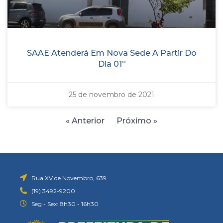
SAAE Atenderá Em Nova Sede A Partir Do
Dia 01º
25 de novembro de 2021
« Anterior
Próximo »
Rua XV de Novembro, 639
(19) 3492-9200
Seg - Sex: 8h30 - 16h30