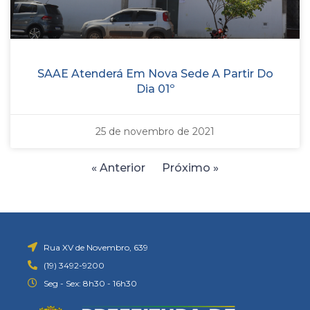
SAAE Atenderá Em Nova Sede A Partir Do
Dia 01º
25 de novembro de 2021
« Anterior
Próximo »
Rua XV de Novembro, 639
(19) 3492-9200
Seg - Sex: 8h30 - 16h30