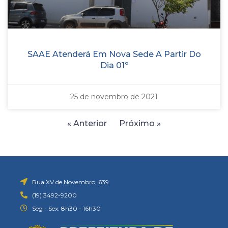
SAAE Atenderá Em Nova Sede A Partir Do
Dia 01º
25 de novembro de 2021
« Anterior
Próximo »
Rua XV de Novembro, 639
(19) 3492-9200
Seg - Sex: 8h30 - 16h30